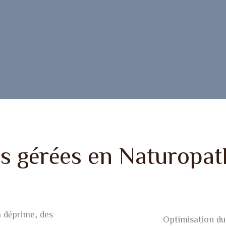
ns gérées en Naturopat
a déprime, des
Optimisation du 