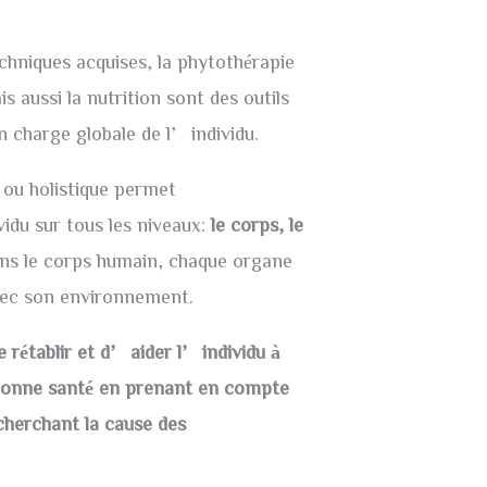
echniques acquises, la phytothérapie
 aussi la nutrition sont des outils
en charge globale de l’individu.
 ou holistique permet
du sur tous les niveaux:
le corps, le
ans le corps humain, chaque organe
vec son environnement.
 rétablir et d’aider l’individu à
bonne santé en prenant en compte
cherchant la cause des