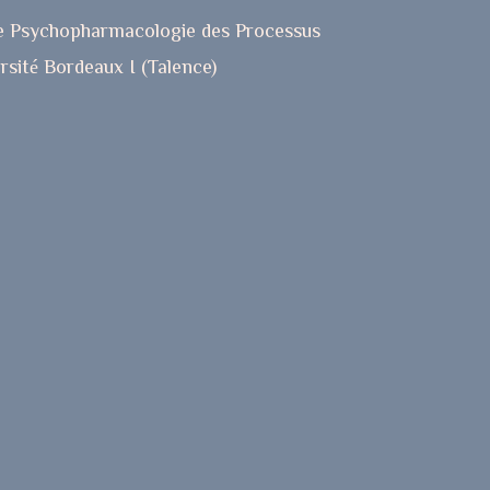
e Psychopharmacologie des Processus
rsité Bordeaux I (Talence)