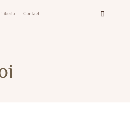
 Liberlo
Contact
oi