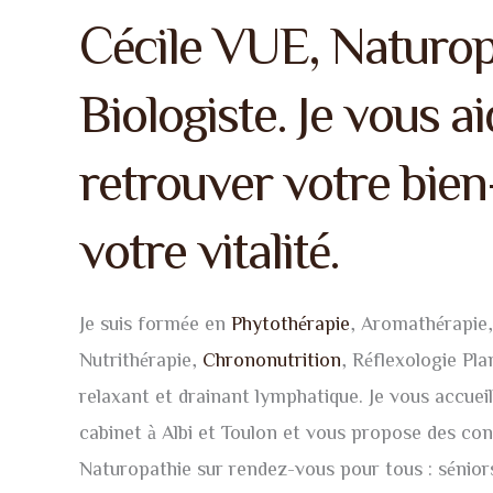
Cécile VUE, Naturop
Biologiste. Je vous ai
retrouver votre bien
votre vitalité.
Je suis formée en
Phytothérapie
, Aromathérapie
Nutrithérapie,
Chrononutrition
, Réflexologie Pl
relaxant et drainant lymphatique. Je vous accuei
cabinet à Albi et Toulon et vous propose des con
Naturopathie sur rendez-vous pour tous : séniors