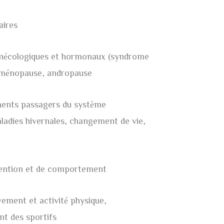
aires
ynécologiques et hormonaux (syndrome
 ménopause, andropause
ments passagers du système
ladies hivernales, changement de vie,
tention et de comportement
ment et activité physique,
 des sportifs