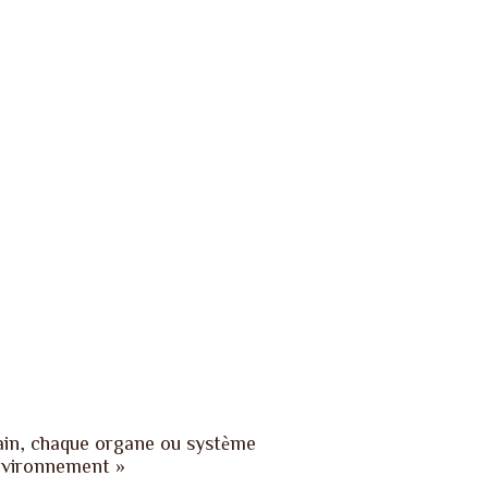
ain, chaque organe ou système
environnement »