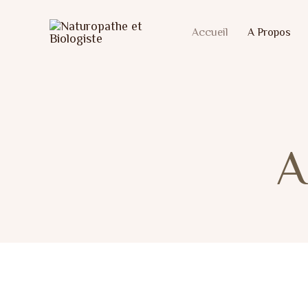
Aller
Accueil
A Propos
au
contenu
A