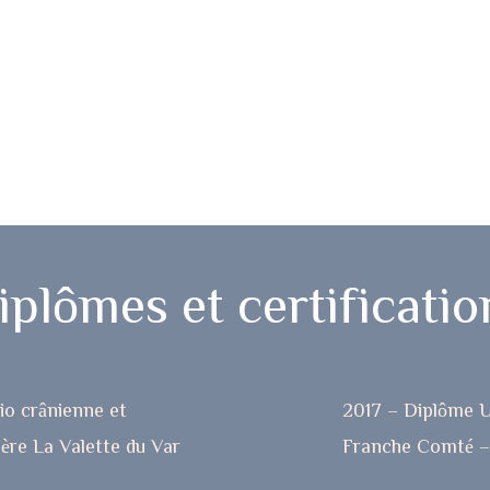
iplômes et certificatio
cio crânienne et
2017 – Diplôme U
ère La Valette du Var
Franche Comté – 