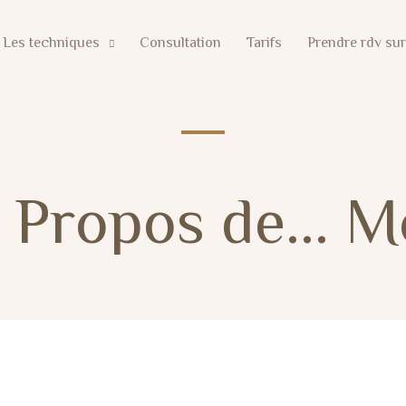
Les techniques
Consultation
Tarifs
Prendre rdv sur
 Propos de... M