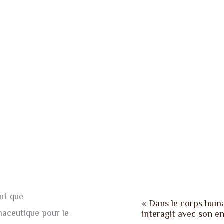
ant que
« Dans le corps hum
aceutique pour le
interagit avec son 